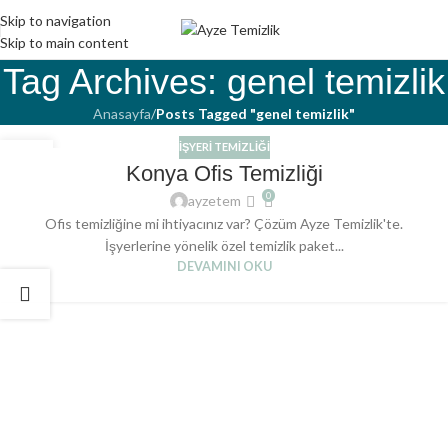
Skip to navigation
Skip to main content
Tag Archives: genel temizlik
Anasayfa
/
Posts Tagged "genel temizlik"
İŞYERI TEMIZLIĞI
17
Konya Ofis Temizliği
EKI
0
ayzetem
Ofis temizliğine mi ihtiyacınız var? Çözüm Ayze Temizlik'te.
İşyerlerine yönelik özel temizlik paket...
DEVAMINI OKU