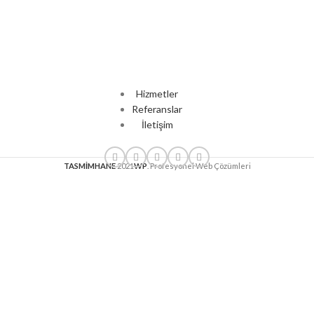
Hizmetler
Referanslar
İletişim
TASMİMHANE
2021
WP
. Profesyonel Web Çözümleri