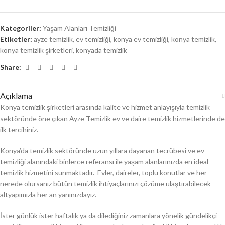
Kategoriler:
Yaşam Alanları Temizliği
Etiketler:
ayze temizlik
,
ev temizliği
,
konya ev temizliği
,
konya temizlik
,
konya temizlik şirketleri
,
konyada temizlik
Share:
Açıklama
Konya temizlik şirketleri arasında kalite ve hizmet anlayışıyla temizlik
sektöründe öne çıkan Ayze Temizlik ev ve daire temizlik hizmetlerinde de
ilk tercihiniz.
Konya’da temizlik sektöründe uzun yıllara dayanan tecrübesi ve ev
temizliği alanındaki binlerce referansı ile yaşam alanlarınızda en ideal
temizlik hizmetini sunmaktadır. Evler, daireler, toplu konutlar ve her
nerede olursanız bütün temizlik ihtiyaçlarınızı çözüme ulaştırabilecek
altyapımızla her an yanınızdayız.
İster günlük ister haftalık ya da dilediğiniz zamanlara yönelik gündelikçi